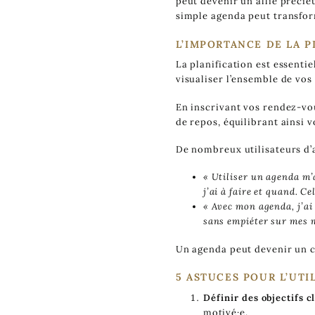
peut devenir un allié préci
simple agenda peut transform
L’IMPORTANCE DE LA P
La planification est essenti
visualiser l’ensemble de vos 
En inscrivant vos rendez-vo
de repos, équilibrant ainsi v
De nombreux utilisateurs d’a
« Utiliser un agenda m’
j’ai à faire et quand. 
« Avec mon agenda, j’ai 
sans empiéter sur mes 
Un agenda peut devenir un c
5 ASTUCES POUR L’UTI
Définir des objectifs c
motivé·e.