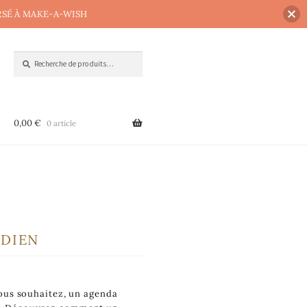
RSÉ À MAKE-A-WISH
Recherche
0,00
€
0 article
DIEN
ous souhaitez, un agenda