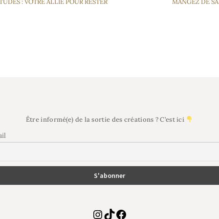
TUDES : VOTRE ALLIÉ POUR RESTER
MANGEZ DE SA
Être informé(e) de la sortie des créations ? C’est ici
il