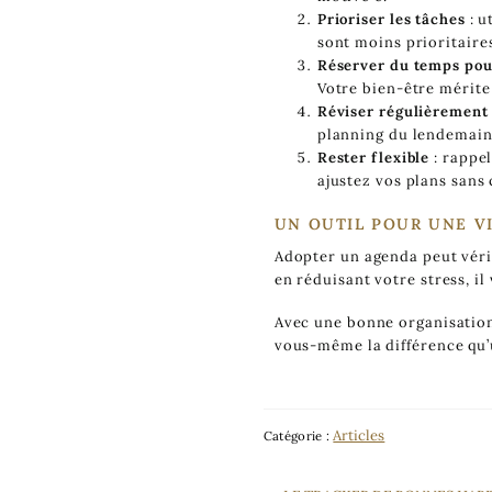
Prioriser les tâches
: u
sont moins prioritaire
Réserver du temps pou
Votre bien-être mérite 
Réviser régulièrement
planning du lendemain.
Rester flexible
: rappel
ajustez vos plans sans 
UN OUTIL POUR UNE V
Adopter un agenda peut véri
en réduisant votre stress, i
Avec une bonne organisation
vous-même la différence qu’
Articles
Catégorie :