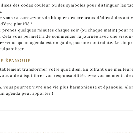
tilisez des codes couleur ou des symboles pour distinguer les tâ
s.
r vous
: assurez-vous de bloquer des créneaux dédiés à des activ
d’être planifié !
: prenez quelques minutes chaque soir (ou chaque matin) pour re
 Cela vous permettra de commencer la journée avec une vision c
ez-vous qu’un agenda est un guide, pas une contrainte. Les imprév
culpabiliser.
IE ÉPANOUIE
tablement transformer votre quotidien. En offrant une meilleure
l vous aide à équilibrer vos responsabilités avec vos moments de 
, vous pourrez vivre une vie plus harmonieuse et épanouie. Alors
un agenda peut apporter !