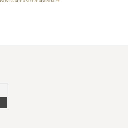
ISON GRÂCE À VOTRE AGENDA