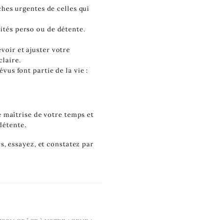
ches urgentes de celles qui
ités perso ou de détente.
voir et ajuster votre
laire.
us font partie de la vie :
 maîtrise de votre temps et
détente.
, essayez, et constatez par