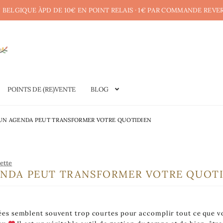
 BELGIQUE ÀPD DE 10€ EN POINT RELAIS · 1€ PAR COMMANDE REVE
POINTS DE (RE)VENTE
BLOG
N AGENDA PEUT TRANSFORMER VOTRE QUOTIDIEN
iette
NDA PEUT TRANSFORMER VOTRE QUOTI
es semblent souvent trop courtes pour accomplir tout ce que v