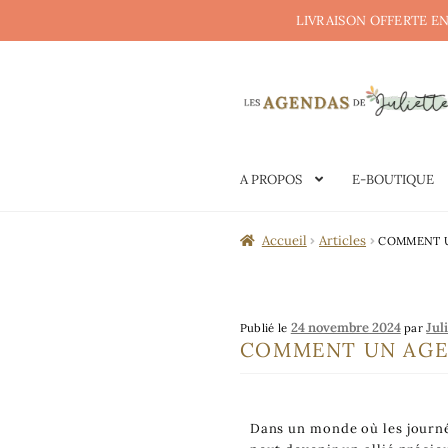
LIVRAISON OFFERTE EN
A PROPOS
E-BOUTIQUE
Accueil
Articles
COMMENT U
24 novembre 2024
Jul
Publié le
par
COMMENT UN AGE
Dans un monde où les journé