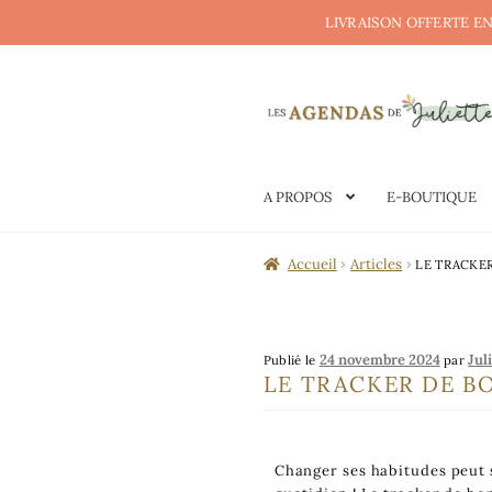
LIVRAISON OFFERTE EN
A PROPOS
E-BOUTIQUE
Accueil
Articles
LE TRACKER
24 novembre 2024
Jul
Publié le
par
LE TRACKER DE B
Changer ses habitudes peut s