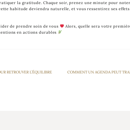
atiquer la gratitude. Chaque soir, prenez une minute pour noter
 cette habitude deviendra naturelle, et vous ressentirez ses effe
écider de prendre soin de vous
Alors, quelle sera votre premiè
tentions en actions durables
POUR RETROUVER L’ÉQUILIBRE
COMMENT UN AGENDA PEUT TRA