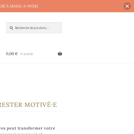
RSÉ À MAKE-A-WISH
Recherche
0,00
€
0 article
RESTER MOTIVÉ·E
ives peut transformer votre