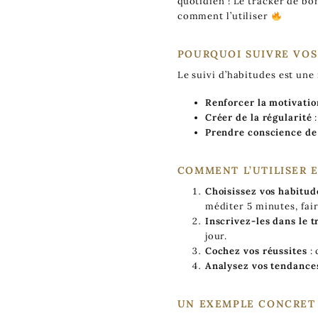
quotidien ! Le tracker de b
comment l’utiliser
POURQUOI SUIVRE VOS
Le suivi d’habitudes est une
Renforcer la motivatio
Créer de la régularité
:
Prendre conscience de 
COMMENT L’UTILISER 
Choisissez vos habitud
méditer 5 minutes, fai
Inscrivez-les dans le t
jour.
Cochez vos réussites
: 
Analysez vos tendance
UN EXEMPLE CONCRET