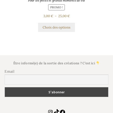
Pour les petits et grands moments de vie
PROMO !
3,00
€
–
25,00
€
Choix des options
Être informé(e) de la sortie des créations ? C’est ici
Email