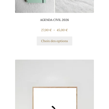
AGENDA CIVIL 2026
27,00
€
–
45,00
€
Choix des options