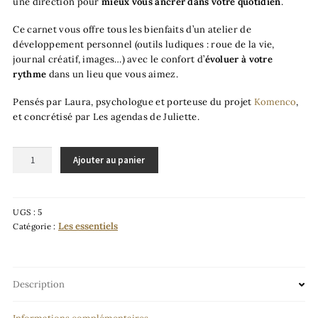
une direction pour
mieux vous ancrer dans votre quotidien
.
Ce carnet vous offre tous les bienfaits d’un atelier de
développement personnel (outils ludiques : roue de la vie,
journal créatif, images…) avec le confort d’
évoluer à votre
rythme
dans un lieu que vous aimez.
Pensés par Laura, psychologue et porteuse du projet
Komenco
,
et concrétisé par Les agendas de Juliette.
Ajouter au panier
UGS :
5
Les essentiels
Catégorie :
Description