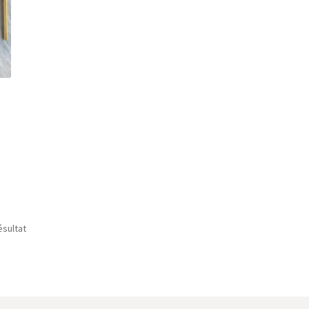
ésultat