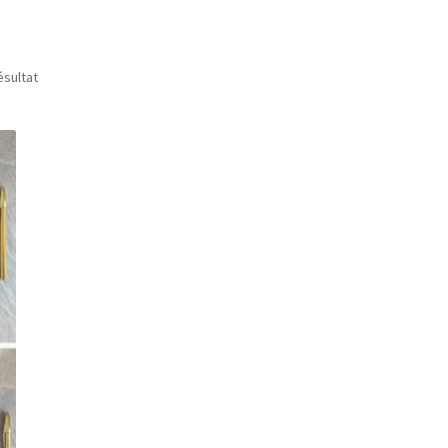
ésultat