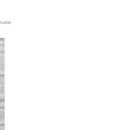
ésultat