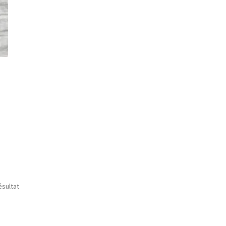
ésultat