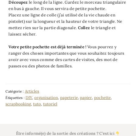
Découpez
le long de la ligne. Gardez le morceau triangulaire
en bas à gauche. Il vous servira de petite pochette.
Placez une ligne de colle (j’ai utilisé de la vie chaude en
pistolet) sur la longueur et la hauteur de votre triangle. Ne
mettez rien sur la partie diagonale.
Collez
le triangle et
laissez sécher.
Votre petite pochette est déjà terminée !
Vous pourrez y
ranger des choses importantes que vous souhaitez toujours
avoir avec vous comme des cartes de visites, des mot de
passes ou des photos de familles.
Articles
Catégorie :
DIY
organisation
papeterie
papier
pochette
Étiquettes :
,
,
,
,
,
scrapbooking
tuto
tutoriel
,
,
Être informé(e) de la sortie des créations ? C’est ici